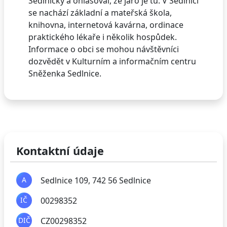
Sedlničky a ohlašoval, že jaro je tu. V Sedlnici
se nachází základní a mateřská škola,
knihovna, internetová kavárna, ordinace
praktického lékaře i několik hospůdek.
Informace o obci se mohou návštěvníci
dozvědět v Kulturním a informačním centru
Sněženka Sedlnice.
Kontaktní údaje
A
Sedlnice 109, 742 56 Sedlnice
IČ
00298352
DIČ
CZ00298352