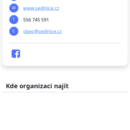
W
www.sedlnice.cz
T
556 745 591
E
obec@sedlnice.cz
Kde organizaci najít