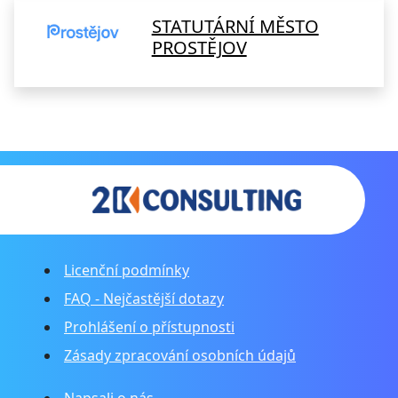
STATUTÁRNÍ MĚSTO
PROSTĚJOV
Licenční podmínky
FAQ - Nejčastější dotazy
Prohlášení o přístupnosti
Zásady zpracování osobních údajů