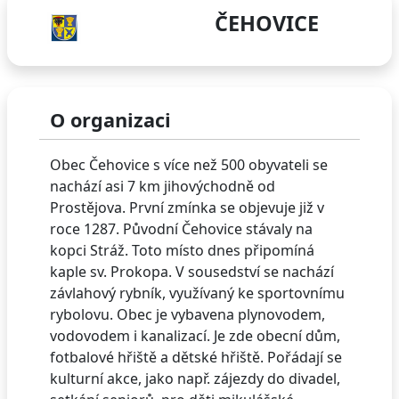
ČEHOVICE
O organizaci
Obec Čehovice s více než 500 obyvateli se
nachází asi 7 km jihovýchodně od
Prostějova. První zmínka se objevuje již v
roce 1287. Původní Čehovice stávaly na
kopci Stráž. Toto místo dnes připomíná
kaple sv. Prokopa. V sousedství se nachází
závlahový rybník, využívaný ke sportovnímu
rybolovu. Obec je vybavena plynovodem,
vodovodem i kanalizací. Je zde obecní dům,
fotbalové hřiště a dětské hřiště. Pořádají se
kulturní akce, jako např. zájezdy do divadel,