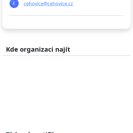
E
cehovice@cehovice.cz
Kde organizaci najít