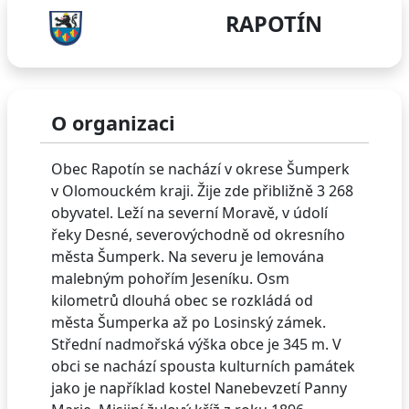
RAPOTÍN
O organizaci
Obec Rapotín se nachází v okrese Šumperk
v Olomouckém kraji. Žije zde přibližně 3 268
obyvatel. Leží na severní Moravě, v údolí
řeky Desné, severovýchodně od okresního
města Šumperk. Na severu je lemována
malebným pohořím Jeseníku. Osm
kilometrů dlouhá obec se rozkládá od
města Šumperka až po Losinský zámek.
Střední nadmořská výška obce je 345 m. V
obci se nachází spousta kulturních památek
jako je například kostel Nanebevzetí Panny