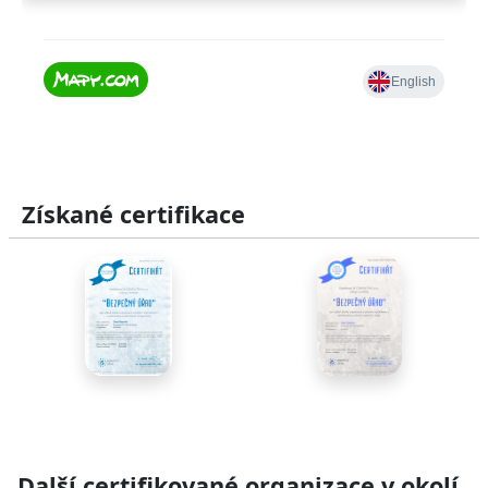
Získané certifikace
Další certifikované organizace v okolí