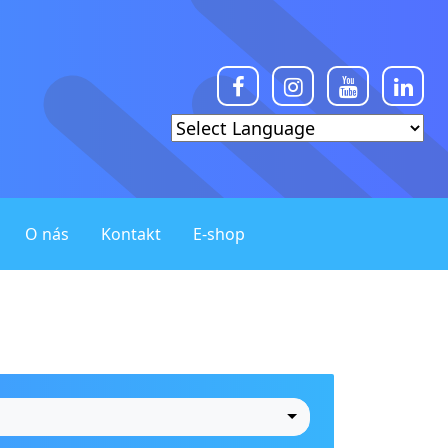
O nás
Kontakt
E-shop