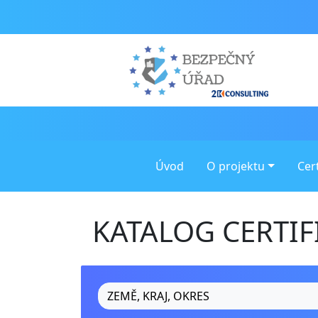
Úvod
O projektu
Cer
KATALOG CERTI
ZEMĚ, KRAJ, OKRES